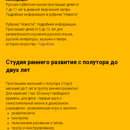
Русская субботняя школа приглашает детей от
7 до 11 лет в дневной творческий лагерь.
Подробная информация в рубрике "Новости"
Рубрика "Новости", подробная информация.
Приглашает детей от 5 до 12 лет для
увлекательного изучения русского языка,
русской литературы, музыки и театра,
истории искусства.
Подробнее
Студия раннего развития с полутора до
двух лет
Приглашаем малышей с полутора (1год 6
месяцев) до 2 лет в группу раннего развития.
Для мамочек 1час 30 минут свободного
времени, для деток - первые шаги к
самостоятельной жизни в дошкольном
учреждении - развивающие игры и занятия:
развитие речи;
сенсорика;
пальчиковое рисование и лепка;
пазлы и конструирование;