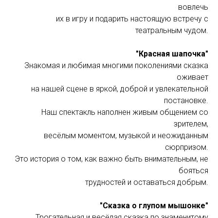
вовлечь
их в игру и подарить настоящую встречу с
театральным чудом.
"Красная шапочка"
Знакомая и любимая многими поколениями сказка
оживает
на нашей сцене в яркой, доброй и увлекательной
постановке.
Наш спектакль наполнен живым общением со
зрителем,
весёлым моментом, музыкой и неожиданным
сюрпризом.
Это история о том, как важно быть внимательным, не
бояться
трудностей и оставаться добрым.
"Сказка о глупом мышонке"
Трогательная и весёлая сказка по знаменитому