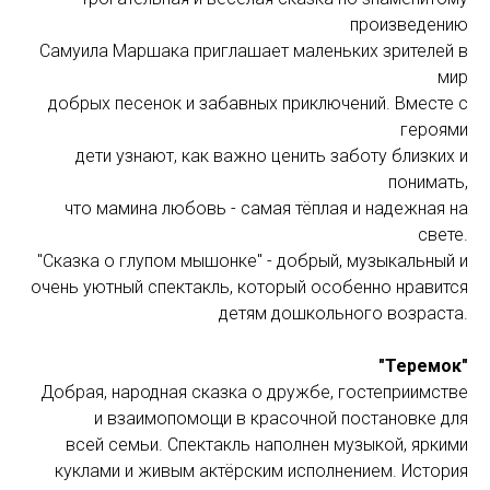
произведению
Самуила Маршака приглашает маленьких зрителей в
мир
добрых песенок и забавных приключений. Вместе с
героями
дети узнают, как важно ценить заботу близких и
понимать,
что мамина любовь - самая тёплая и надежная на
свете.
"Сказка о глупом мышонке" - добрый, музыкальный и
очень уютный спектакль, который особенно нравится
детям дошкольного возраста.
"Теремок"
Добрая, народная сказка о дружбе, гостеприимстве
и взаимопомощи в красочной постановке для
всей семьи. Спектакль наполнен музыкой, яркими
куклами и живым актёрским исполнением. История