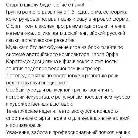
Старт в школу будет легче с нами!
Группа раннего развития с 1.6 года: лепка, сенсорика,
конструирование, адаптация к саду в игровой форме.
С 5лет - комплексная программа подготовки: чтение,
математика, логика, латышский, английский, русский
языки, эстетическое развитие.
Музыка: с 5ти лет обучение игре на блок-флейте по
системе австрийского композитора Карла Орфа.
Каратэ-до: дисциплина и физическая активность;
занятия ведёт профессиональный тренер.
Логопед: занятия по постановке и развитию речи
ведёт опытный специалист.
Особый курс для выпускной группы: занятия по
истории искусства, с регулярным посещением музеев
и художественных выставок.
Тематические недели: театр, экскурсии, концерты,
спортивные старты - всё это для весёлых впечатлений
и социализации.
Уважение, забота и профессиональный подход наших