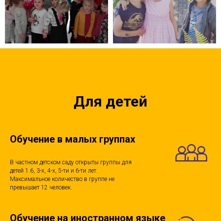
Для детей
Обучение в малых группах
В частном детском саду открыты группы для
детей 1.6, 3-х, 4-х, 5-ти и 6-ти лет.
Максимальное количество в группе не
превышает 12 человек.
Обучение на иностранном языке