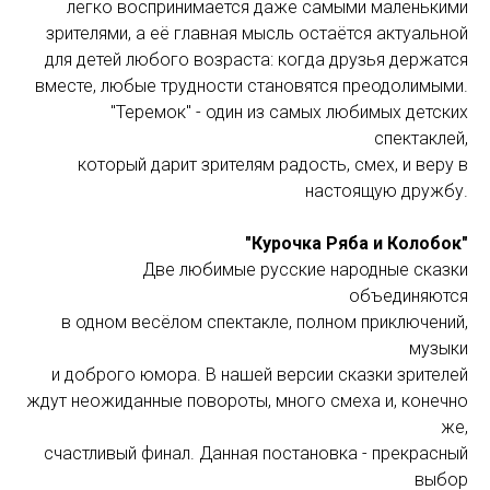
легко воспринимается даже самыми маленькими
зрителями, а её главная мысль остаётся актуальной
для детей любого возраста: когда друзья держатся
вместе, любые трудности становятся преодолимыми.
"Теремок" - один из самых любимых детских
спектаклей,
который дарит зрителям радость, смех, и веру в
настоящую дружбу.
"Курочка Ряба и Колобок"
Две любимые русские народные сказки
объединяются
в одном весёлом спектакле, полном приключений,
музыки
и доброго юмора. В нашей версии сказки зрителей
ждут неожиданные повороты, много смеха и, конечно
же,
счастливый финал. Данная постановка - прекрасный
выбор