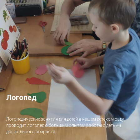
Логопед
Логопедические занятия для детей в нашем детском саду
проводит логопед с большим опытом работы с детьми
дошкольного возраста.