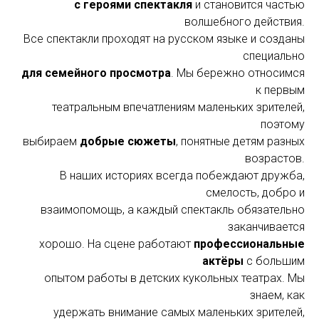
с героями спектакля
и становится частью
волшебного действия.
Все спектакли проходят на русском языке и созданы
специально
для семейного просмотра
. Мы бережно относимся
к первым
театральным впечатлениям маленьких зрителей,
поэтому
выбираем
добрые сюжеты
, понятные детям разных
возрастов.
В наших историях всегда побеждают дружба,
смелость, добро и
взаимопомощь, а каждый спектакль обязательно
заканчивается
хорошо. На сцене работают
профессиональные
актёры
с большим
опытом работы в детских кукольных театрах. Мы
знаем, как
удержать внимание самых маленьких зрителей,